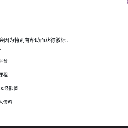
您会因为特别有帮助而获得徽标。
。
平台
课程
00经验值
人资料