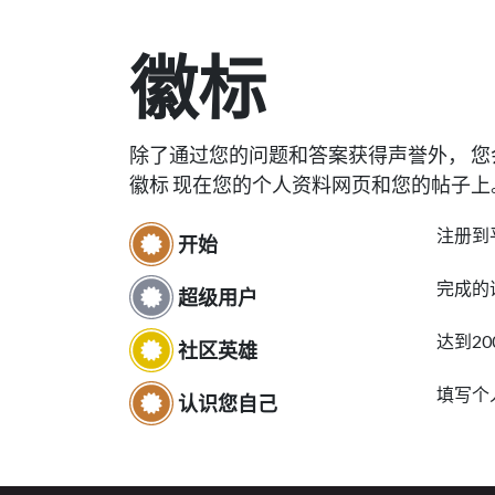
徽标
除了通过您的问题和答案获得声誉外， 
徽标 现在您的个人资料网页和您的帖子上
注册到
开始
完成的
超级用户
达到20
社区英雄
填写个
认识您自己