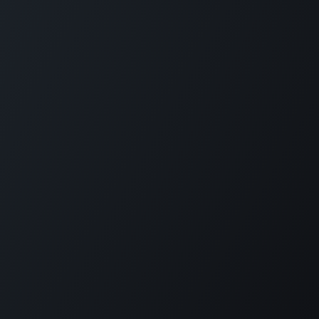
首页
关于我们
产品
服务
保持联系
粤ICP备16089021
Copyright © 深圳市知链科技有限公司
号-1
由
- 创建
免费的网站
提供支持